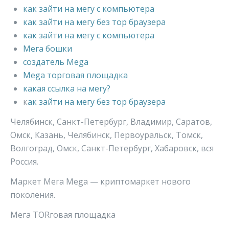
как зайти на мегу с компьютера
как зайти на мегу без тор браузера
как зайти на мегу с компьютера
Мега бошки
создатель Mega
Mega торговая площадка
какая ссылка на мегу?
к
ак зайти на мегу без тор браузера
Челябинск, Санкт-Петербург, Владимир, Саратов,
Омск, Казань, Челябинск, Первоуральск, Томск,
Волгоград, Омск, Санкт-Петербург, Хабаровск, вся
Россия.
Маркет Мега Mega — криптомаркет нового
поколения.
Мега ТORговая площадка