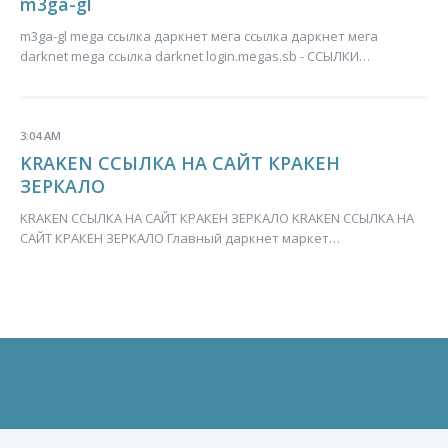
m3ga-gl
m3ga-gl mega ссылка даркнет мега ссылка даркнет мега
darknet mega ссылка darknet login.megas.sb - ССЫЛКИ…
3:04 AM
KRAKEN ССЫЛКА НА САЙТ КРАКЕН
ЗЕРКАЛО
KRAKEN ССЫЛКА НА САЙТ КРАКЕН ЗЕРКАЛО KRAKEN ССЫЛКА НА
САЙТ КРАКЕН ЗЕРКАЛО Главный даркнет маркет…