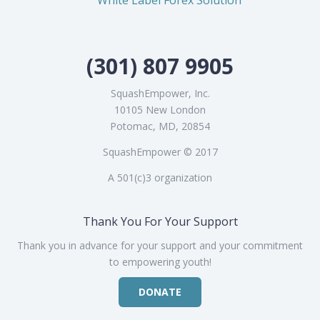
White Label Forex Solution
(301) 807 9905
SquashEmpower, Inc.
10105 New London
Potomac, MD, 20854
SquashEmpower © 2017
A 501(c)3 organization
Thank You For Your Support
Thank you in advance for your support and your commitment
to empowering youth!
DONATE