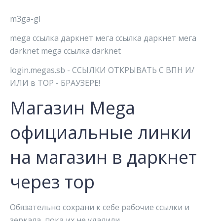
m3ga-gl
mega ссылка даркнет мега ссылка даркнет мега
darknet mega ссылка darknet
login.megas.sb - ССЫЛКИ ОТКРЫВАТЬ С ВПН И/
ИЛИ в ТОР - БРАУЗЕРЕ!
Магазин Mega
официальные линки
на магазин в даркнет
через тор
Обязательно сохрани к себе рабочие ссылки и
зеркала, пока их не удалили.