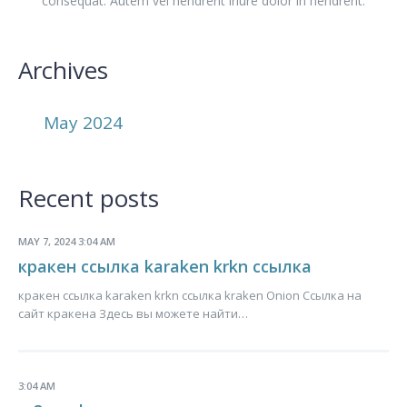
consequat. Autem vel hendrerit iriure dolor in hendrerit.
Archives
May 2024
Recent posts
MAY 7, 2024 3:04 AM
кракен ссылка karaken krkn ссылка
кракен ссылка karaken krkn ссылка kraken Onion Ссылка на
сайт кракена Здесь вы можете найти…
3:04 AM