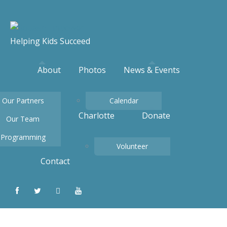
Helping Kids Succeed
About
Photos
News & Events
Our Partners
Calendar
Charlotte
Donate
Our Team
Programming
Volunteer
Contact